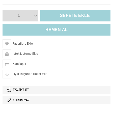
Favorilere Ekle
İstek Listeme Ekle
Karşılaştır
Fiyat Düşünce Haber Ver
TAVSIYE ET
YORUM YAZ