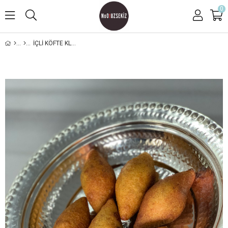
0
İÇLI KÖFTE KLASIK